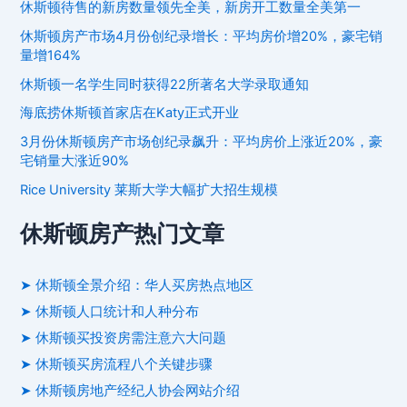
休斯顿待售的新房数量领先全美，新房开工数量全美第一
休斯顿房产市场4月份创纪录增长：平均房价增20%，豪宅销
量增164%
休斯顿一名学生同时获得22所著名大学录取通知
海底捞休斯顿首家店在Katy正式开业
3月份休斯顿房产市场创纪录飙升：平均房价上涨近20%，豪
宅销量大涨近90%
Rice University 莱斯大学大幅扩大招生规模
休斯顿房产热门文章
➤ 休斯顿全景介绍：华人买房热点地区
➤ 休斯顿人口统计和人种分布
➤ 休斯顿买投资房需注意六大问题
➤ 休斯顿买房流程八个关键步骤
➤ 休斯顿房地产经纪人协会网站介绍