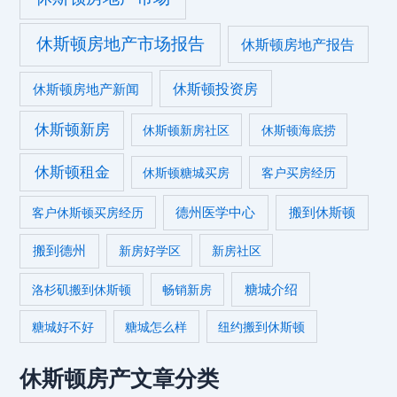
休斯顿房地产市场报告
休斯顿房地产报告
休斯顿投资房
休斯顿房地产新闻
休斯顿新房
休斯顿新房社区
休斯顿海底捞
休斯顿租金
休斯顿糖城买房
客户买房经历
德州医学中心
搬到休斯顿
客户休斯顿买房经历
搬到德州
新房好学区
新房社区
糖城介绍
洛杉矶搬到休斯顿
畅销新房
糖城好不好
糖城怎么样
纽约搬到休斯顿
休斯顿房产文章分类