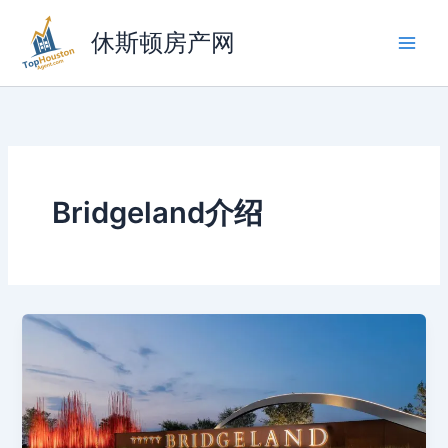
跳
至
休斯顿房产网
内
容
Bridgeland介绍