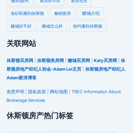
搬到德州
新房好学区
新房社区
糖城介绍
洛杉矶搬到休斯顿
畅销新房
糖城好不好
糖城怎么样
纽约搬到休斯顿
关联网站
休斯顿买房网
|
休斯顿美房网
|
糖城买房网
|
Katy买房网
|
休
斯顿房地产经纪人协会-Adam Lei主页
|
休斯顿房地产经纪人
Adam新浪博客
免责声明
|
隐私政策
|
网站地图
|
TREC Information About
Brokerage Services
休斯顿房产热门标签