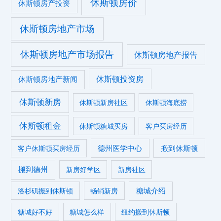
休斯顿房价
休斯顿房产投资
休斯顿房地产市场
休斯顿房地产市场报告
休斯顿房地产报告
休斯顿投资房
休斯顿房地产新闻
休斯顿新房
休斯顿新房社区
休斯顿海底捞
休斯顿租金
休斯顿糖城买房
客户买房经历
德州医学中心
搬到休斯顿
客户休斯顿买房经历
搬到德州
新房好学区
新房社区
糖城介绍
洛杉矶搬到休斯顿
畅销新房
糖城好不好
糖城怎么样
纽约搬到休斯顿