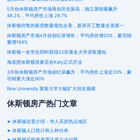
5月份休斯顿房产市场再创历史新高，独立屋销量飙升
48.2%，平均房价上涨 29.7%
休斯顿待售的新房数量领先全美，新房开工数量全美第一
休斯顿房产市场4月份创纪录增长：平均房价增20%，豪宅销
量增164%
休斯顿一名学生同时获得22所著名大学录取通知
海底捞休斯顿首家店在Katy正式开业
3月份休斯顿房产市场创纪录飙升：平均房价上涨近20%，豪
宅销量大涨近90%
Rice University 莱斯大学大幅扩大招生规模
休斯顿房产热门文章
➤ 休斯顿全景介绍：华人买房热点地区
➤ 休斯顿人口统计和人种分布
➤ 休斯顿买投资房需注意六大问题