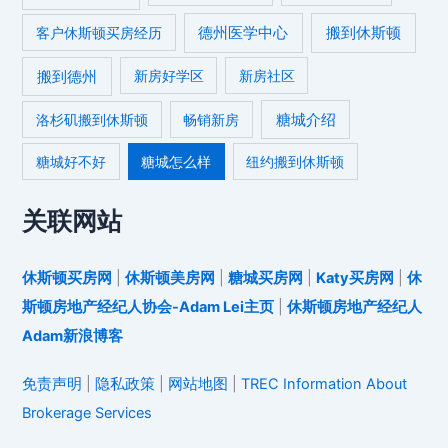
德州医学中心
搬到休斯顿
客户休斯顿买房经历
搬到德州
新房好学区
新房社区
糖城介绍
洛杉矶搬到休斯顿
畅销新房
糖城好不好
糖城怎么样
纽约搬到休斯顿
关联网站
休斯顿买房网
|
休斯顿美房网
|
糖城买房网
|
Katy买房网
|
休
斯顿房地产经纪人协会-Adam Lei主页
|
休斯顿房地产经纪人
Adam新浪博客
免责声明
|
隐私政策
|
网站地图
|
TREC Information About
Brokerage Services