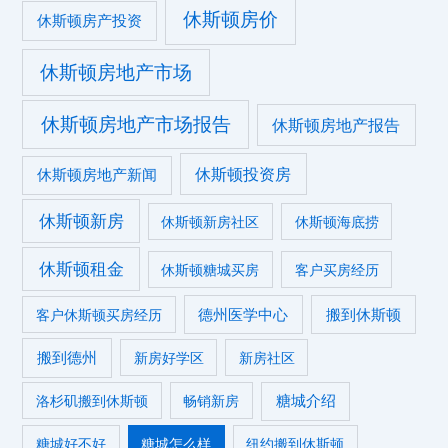
休斯顿房价
休斯顿房产投资
休斯顿房地产市场
休斯顿房地产市场报告
休斯顿房地产报告
休斯顿投资房
休斯顿房地产新闻
休斯顿新房
休斯顿新房社区
休斯顿海底捞
休斯顿租金
休斯顿糖城买房
客户买房经历
德州医学中心
搬到休斯顿
客户休斯顿买房经历
搬到德州
新房好学区
新房社区
糖城介绍
洛杉矶搬到休斯顿
畅销新房
糖城好不好
糖城怎么样
纽约搬到休斯顿