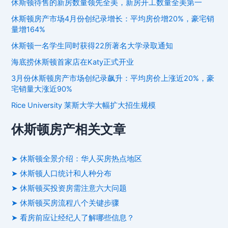
休斯顿待售的新房数量领先全美，新房开工数量全美第一
休斯顿房产市场4月份创纪录增长：平均房价增20%，豪宅销
量增164%
休斯顿一名学生同时获得22所著名大学录取通知
海底捞休斯顿首家店在Katy正式开业
3月份休斯顿房产市场创纪录飙升：平均房价上涨近20%，豪
宅销量大涨近90%
Rice University 莱斯大学大幅扩大招生规模
休斯顿房产相关文章
➤ 休斯顿全景介绍：华人买房热点地区
➤ 休斯顿人口统计和人种分布
➤ 休斯顿买投资房需注意六大问题
➤ 休斯顿买房流程八个关键步骤
➤ 看房前应让经纪人了解哪些信息？