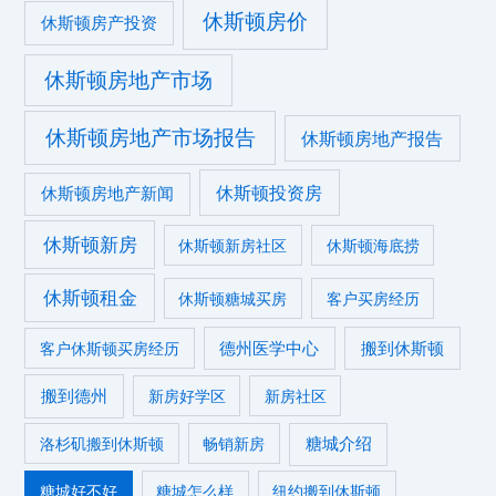
休斯顿房价
休斯顿房产投资
休斯顿房地产市场
休斯顿房地产市场报告
休斯顿房地产报告
休斯顿投资房
休斯顿房地产新闻
休斯顿新房
休斯顿新房社区
休斯顿海底捞
休斯顿租金
休斯顿糖城买房
客户买房经历
德州医学中心
搬到休斯顿
客户休斯顿买房经历
搬到德州
新房好学区
新房社区
糖城介绍
洛杉矶搬到休斯顿
畅销新房
糖城好不好
糖城怎么样
纽约搬到休斯顿