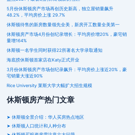
5月份休斯顿房产市场再创历史新高，独立屋销量飙升
48.2%，平均房价上涨 29.7%
休斯顿待售的新房数量领先全美，新房开工数量全美第一
休斯顿房产市场4月份创纪录增长：平均房价增20%，豪宅销
量增164%
休斯顿一名学生同时获得22所著名大学录取通知
海底捞休斯顿首家店在Katy正式开业
3月份休斯顿房产市场创纪录飙升：平均房价上涨近20%，豪
宅销量大涨近90%
Rice University 莱斯大学大幅扩大招生规模
休斯顿房产热门文章
➤ 休斯顿全景介绍：华人买房热点地区
➤ 休斯顿人口统计和人种分布
➤ 休斯顿买投资房需注意六大问题