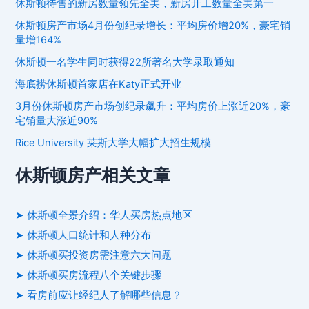
休斯顿待售的新房数量领先全美，新房开工数量全美第一
休斯顿房产市场4月份创纪录增长：平均房价增20%，豪宅销
量增164%
休斯顿一名学生同时获得22所著名大学录取通知
海底捞休斯顿首家店在Katy正式开业
3月份休斯顿房产市场创纪录飙升：平均房价上涨近20%，豪
宅销量大涨近90%
Rice University 莱斯大学大幅扩大招生规模
休斯顿房产相关文章
➤ 休斯顿全景介绍：华人买房热点地区
➤ 休斯顿人口统计和人种分布
➤ 休斯顿买投资房需注意六大问题
➤ 休斯顿买房流程八个关键步骤
➤ 看房前应让经纪人了解哪些信息？