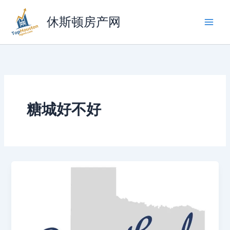
跳
至
休斯顿房产网
内
容
糖城好不好