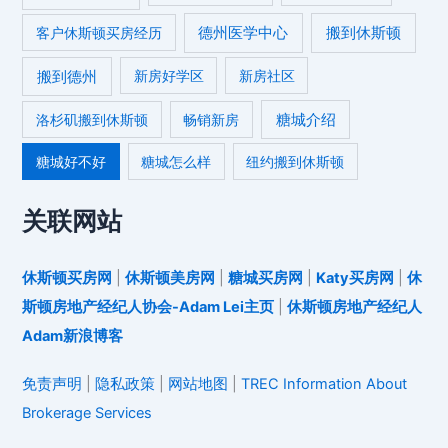
德州医学中心
搬到休斯顿
客户休斯顿买房经历
搬到德州
新房好学区
新房社区
糖城介绍
洛杉矶搬到休斯顿
畅销新房
糖城好不好
糖城怎么样
纽约搬到休斯顿
关联网站
休斯顿买房网
|
休斯顿美房网
|
糖城买房网
|
Katy买房网
|
休
斯顿房地产经纪人协会-Adam Lei主页
|
休斯顿房地产经纪人
Adam新浪博客
免责声明
|
隐私政策
|
网站地图
|
TREC Information About
Brokerage Services