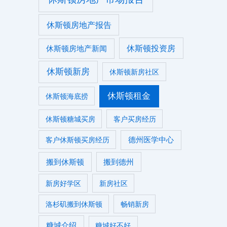
休斯顿房地产报告
休斯顿投资房
休斯顿房地产新闻
休斯顿新房
休斯顿新房社区
休斯顿租金
休斯顿海底捞
休斯顿糖城买房
客户买房经历
德州医学中心
客户休斯顿买房经历
搬到休斯顿
搬到德州
新房好学区
新房社区
洛杉矶搬到休斯顿
畅销新房
糖城介绍
糖城好不好