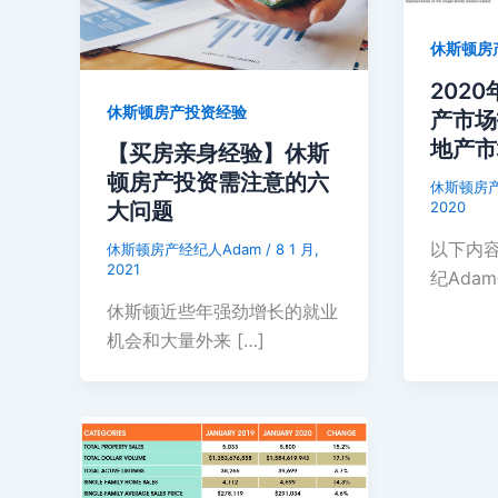
休斯顿房
202
休斯顿房产投资经验
产市场
地产市
【买房亲身经验】休斯
顿房产投资需注意的六
休斯顿房产
2020
大问题
以下内
休斯顿房产经纪人Adam
/
8 1 月,
2021
纪Ada
休斯顿近些年强劲增长的就业
机会和大量外来 […]