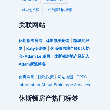
糖城怎么样
纽约搬到休斯顿
关联网站
休斯顿买房网
|
休斯顿美房网
|
糖城买房
网
|
Katy买房网
|
休斯顿房地产经纪人协
会-Adam Lei主页
|
休斯顿房地产经纪人
Adam新浪博客
免责声明
|
隐私政策
|
网站地图
|
TREC
Information About Brokerage Services
休斯顿房产热门标签