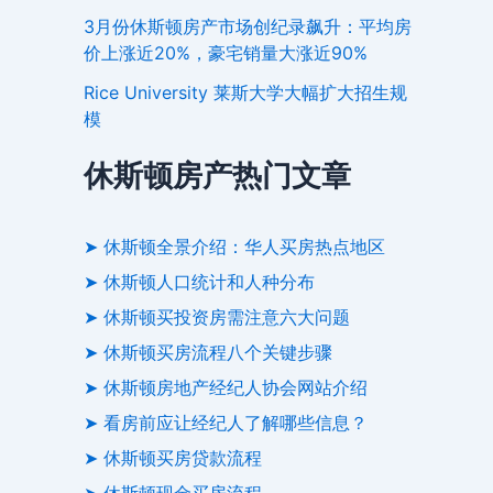
3月份休斯顿房产市场创纪录飙升：平均房
价上涨近20%，豪宅销量大涨近90%
Rice University 莱斯大学大幅扩大招生规
模
休斯顿房产热门文章
➤ 休斯顿全景介绍：华人买房热点地区
➤ 休斯顿人口统计和人种分布
➤ 休斯顿买投资房需注意六大问题
➤ 休斯顿买房流程八个关键步骤
➤ 休斯顿房地产经纪人协会网站介绍
➤ 看房前应让经纪人了解哪些信息？
➤ 休斯顿买房贷款流程
➤ 休斯顿现金买房流程