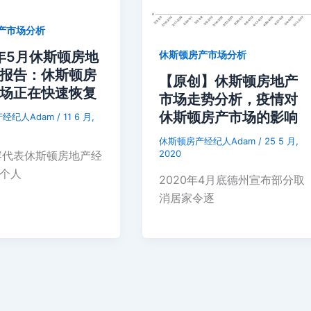
产市场分析
0年5月休斯顿房地
休斯顿房产市场分析
报告：休斯顿房
【原创】休斯顿房地产
场正在快速恢复
市场走势分析，疫情对
休斯顿房产市场的影响
经纪人Adam
/
11 6 月,
休斯顿房产经纪人Adam
/
25 5 月,
2020
容代表休斯顿房地产经
m个人
2020年4月底德州宣布部分取
消居家令逐